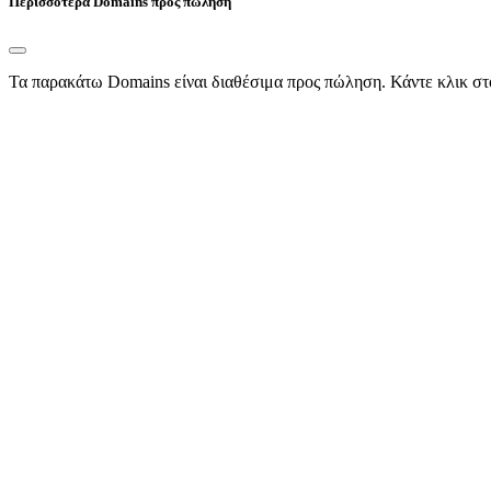
Περισσότερα Domains προς πώληση
Τα παρακάτω Domains είναι διαθέσιμα προς πώληση. Κάντε κλικ στ