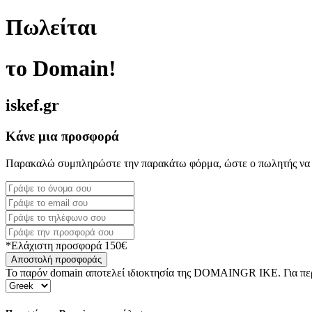
Πωλείται
το Domain!
iskef.gr
Κάνε μια προσφορά
Παρακαλώ συμπληρώστε την παρακάτω φόρμα, ώστε ο πωλητής να 
*Ελάχιστη προσφορά 150€
Αποστολή προσφοράς
Το παρόν domain αποτελεί ιδιοκτησία της DOMAINGR ΙΚΕ. Για περι