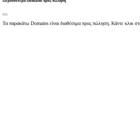
Περισσότερα Domains προς πώληση
Τα παρακάτω Domains είναι διαθέσιμα προς πώληση. Κάντε κλικ στ