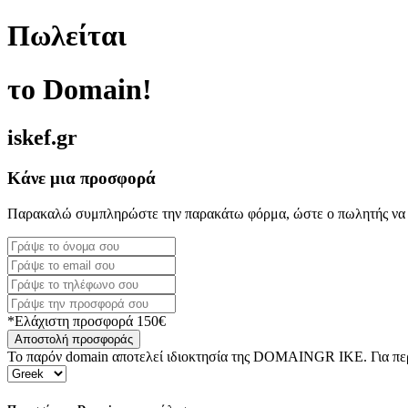
Πωλείται
το Domain!
iskef.gr
Κάνε μια προσφορά
Παρακαλώ συμπληρώστε την παρακάτω φόρμα, ώστε ο πωλητής να 
*Ελάχιστη προσφορά 150€
Αποστολή προσφοράς
Το παρόν domain αποτελεί ιδιοκτησία της DOMAINGR ΙΚΕ. Για περι