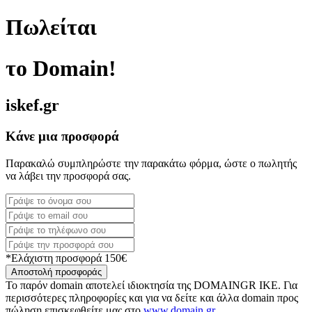
Πωλείται
το Domain!
iskef.gr
Κάνε μια προσφορά
Παρακαλώ συμπληρώστε την παρακάτω φόρμα, ώστε ο πωλητής
να λάβει την προσφορά σας.
*Ελάχιστη προσφορά 150€
Αποστολή προσφοράς
Το παρόν domain αποτελεί ιδιοκτησία της DOMAINGR ΙΚΕ. Για
περισσότερες πληροφορίες και για να δείτε και άλλα domain προς
πώληση επισκεφθείτε μας στο
www.domain.gr