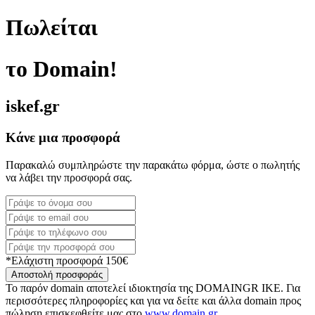
Πωλείται
το Domain!
iskef.gr
Κάνε μια προσφορά
Παρακαλώ συμπληρώστε την παρακάτω φόρμα, ώστε ο πωλητής
να λάβει την προσφορά σας.
*Ελάχιστη προσφορά 150€
Αποστολή προσφοράς
Το παρόν domain αποτελεί ιδιοκτησία της DOMAINGR ΙΚΕ. Για
περισσότερες πληροφορίες και για να δείτε και άλλα domain προς
πώληση επισκεφθείτε μας στο
www.domain.gr