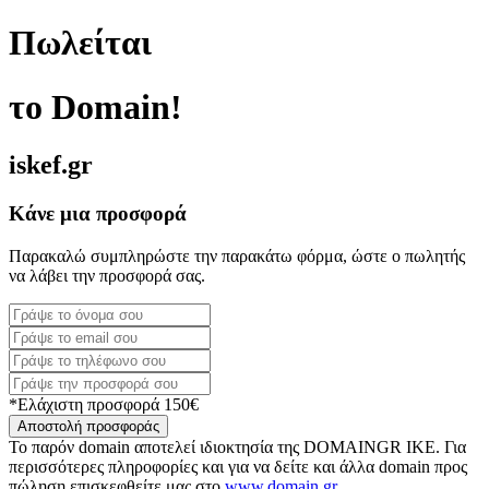
Πωλείται
το Domain!
iskef.gr
Κάνε μια προσφορά
Παρακαλώ συμπληρώστε την παρακάτω φόρμα, ώστε ο πωλητής
να λάβει την προσφορά σας.
*Ελάχιστη προσφορά 150€
Αποστολή προσφοράς
Το παρόν domain αποτελεί ιδιοκτησία της DOMAINGR ΙΚΕ. Για
περισσότερες πληροφορίες και για να δείτε και άλλα domain προς
πώληση επισκεφθείτε μας στο
www.domain.gr