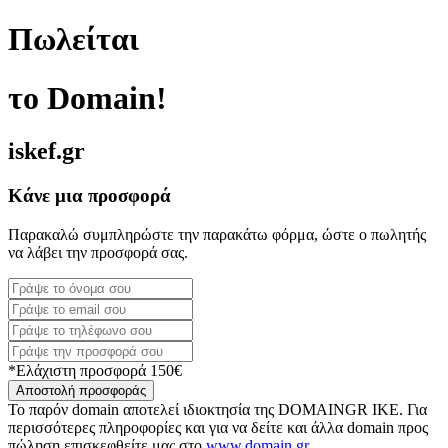
Πωλείται
το Domain!
iskef.gr
Κάνε μια προσφορά
Παρακαλώ συμπληρώστε την παρακάτω φόρμα, ώστε ο πωλητής
να λάβει την προσφορά σας.
*Ελάχιστη προσφορά 150€
Αποστολή προσφοράς
Το παρόν domain αποτελεί ιδιοκτησία της DOMAINGR ΙΚΕ. Για
περισσότερες πληροφορίες και για να δείτε και άλλα domain προς
πώληση επισκεφθείτε μας στο
www.domain.gr