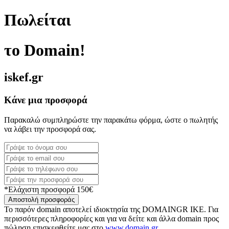
Πωλείται
το Domain!
iskef.gr
Κάνε μια προσφορά
Παρακαλώ συμπληρώστε την παρακάτω φόρμα, ώστε ο πωλητής
να λάβει την προσφορά σας.
*Ελάχιστη προσφορά 150€
Αποστολή προσφοράς
Το παρόν domain αποτελεί ιδιοκτησία της DOMAINGR ΙΚΕ. Για
περισσότερες πληροφορίες και για να δείτε και άλλα domain προς
πώληση επισκεφθείτε μας στο
www.domain.gr