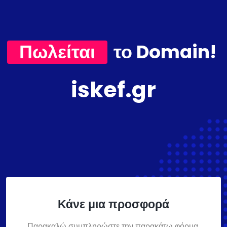
Πωλείται
το Domain!
iskef.gr
Κάνε μια προσφορά
Παρακαλώ συμπληρώστε την παρακάτω φόρμα,